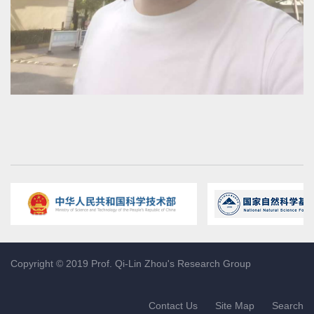
Copyright © 2019 Prof. Qi-Lin Zhou's Research Group
Contact Us
Site Map
Search