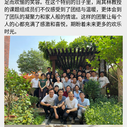
足而欢愉的笑容。在这个特别的日子里，周其林教授
的课题组成员们不仅感受到了团结与温暖，更体会到
了团队的凝聚力和家人般的情谊。这样的团聚让每个
人的心都充满了感激和喜悦，期盼着未来更多的欢乐
时光。