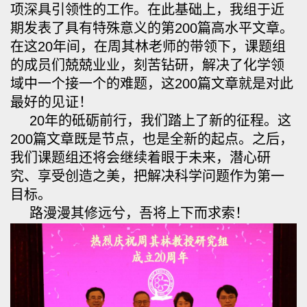
项深具引领性的工作。在此基础上，
我组于近
期发表了具有特殊意义的第200篇高水平文章。
在这20年间，
在周其林老师的带领下，课题组
的成员们兢兢业业，刻苦钻研，解决了化学领
域中一个接一个的难题，这200篇文章就是对此
最好的见证！
20年的砥砺前行，我们踏上了新的征程。
这
200篇文章既是节点，也是全新的起点。之后，
我们课题组还将会继续着眼于未来，潜心研
究、享受创造之美，把解决科学问题作为第一
目标。
路漫漫其修远兮，吾将上下而求索！